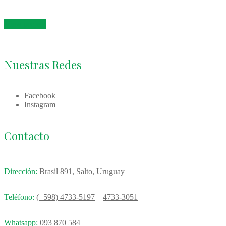
View project
Nuestras Redes
Facebook
Instagram
Contacto
Dirección:
Brasil 891, Salto, Uruguay
Teléfono:
(+598) 4733-5197
–
4733-3051
Whatsapp:
093 870 584