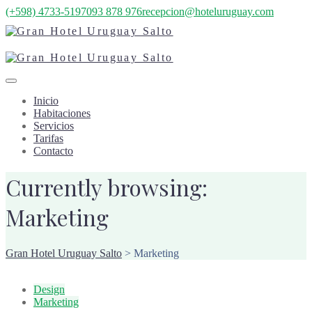
(+598) 4733-5197
093 878 976
recepcion@hoteluruguay.com
Inicio
Habitaciones
Servicios
Tarifas
Contacto
Currently browsing:
Marketing
Gran Hotel Uruguay Salto
>
Marketing
Design
Marketing