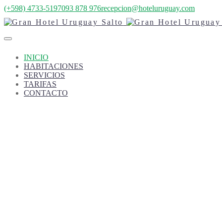
(+598) 4733-5197
093 878 976
recepcion@hoteluruguay.com
INICIO
HABITACIONES
SERVICIOS
TARIFAS
CONTACTO