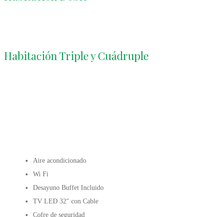
Habitación Triple y Cuádruple
Aire acondicionado
Wi Fi
Desayuno Buffet Incluido
TV LED 32″ con Cable
Cofre de seguridad